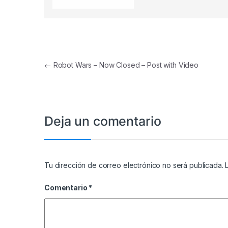
Navegación de entradas
←
Robot Wars – Now Closed – Post with Video
Deja un comentario
Tu dirección de correo electrónico no será publicada.
Comentario
*