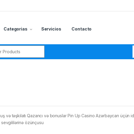
Categorias
Servicios
Contacto
r:
və təşkilatı Qazancı və bonuslar Pin Up Casino Azərbaycan üçün id
n sevgililərinə özünçusu