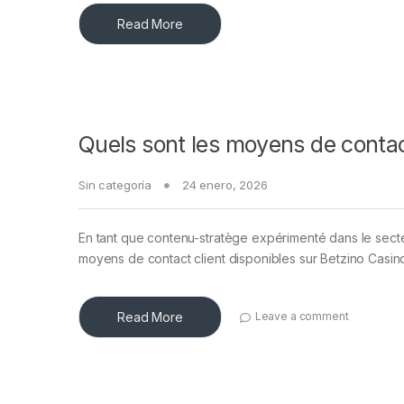
Read More
Quels sont les moyens de contac
Sin categoría
24 enero, 2026
En tant que contenu-stratège expérimenté dans le secte
moyens de contact client disponibles sur Betzino Casino.
Read More
Leave a comment