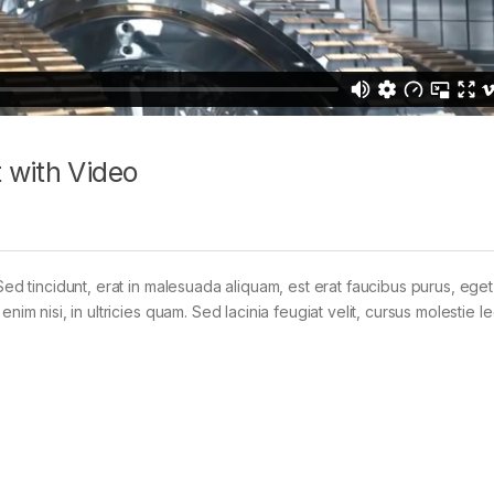
 with Video
Sed tincidunt, erat in malesuada aliquam, est erat faucibus purus, eget
im nisi, in ultricies quam. Sed lacinia feugiat velit, cursus molestie le