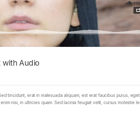
 with Audio
Sed tincidunt, erat in malesuada aliquam, est erat faucibus purus, eget
im nisi, in ultricies quam. Sed lacinia feugiat velit, cursus molestie le