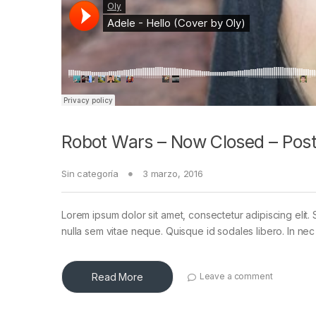
Robot Wars – Now Closed – Post
Sin categoría
3 marzo, 2016
Lorem ipsum dolor sit amet, consectetur adipiscing elit. 
nulla sem vitae neque. Quisque id sodales libero. In nec en
Read More
Leave a comment