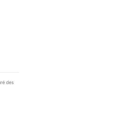
uré des