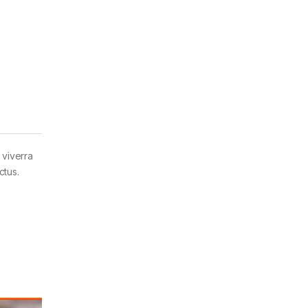
 viverra
ctus.