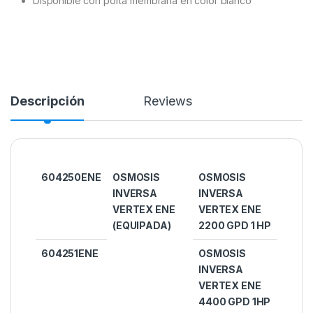
Disponible con porta membrana en color blanco
Descripción
Reviews
604250ENE
OSMOSIS
OSMOSIS
INVERSA
INVERSA
VERTEX ENE
VERTEX ENE
(EQUIPADA)
2200 GPD 1 HP
604251ENE
OSMOSIS
INVERSA
VERTEX ENE
4400 GPD 1HP