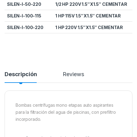
SILEN-I-50-220
1/2 HP 220V 1.5″X1.5″ CEMENTAR
SILEN-I-100-115
1 HP 115V 1.5″X1.5″ CEMENTAR
SILEN-I-100-220
1 HP 220V 1.5″X1.5″ CEMENTAR
Descripción
Reviews
Bombas centrífugas mono etapas auto aspirantes
para la filtración del agua de piscinas, con prefiltro
incorporado.