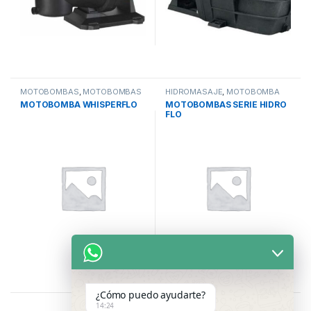
MOTOBOMBAS
,
MOTOBOMBAS
HIDROMASAJE
,
MOTOBOMBA
RESIDENCIALES
,
PISCINAS
HIDROMASAJE
,
PISCINAS
MOTOBOMBA WHISPERFLO
MOTOBOMBAS SERIE HIDRO
FLO
¿Cómo puedo ayudarte?
14:24
Showing all 12 results