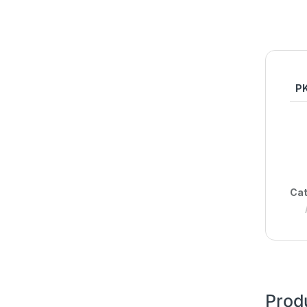
P
Cat
Prod