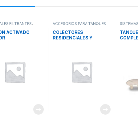
ALES FILTRANTES
,
ACCESORIOS PARA TANQUES
SISTEMA
 FILTRANTES
,
SISTEMAS
DE PRESION
,
SISTEMAS DE
DE AGUA
,
TAMIENTO DE AGUA
TRATAMIENTO DE AGUA
,
SALMUER
ON ACTIVADO
COLECTORES
TANQUE
TANQUES Y COMPONENTES
COMPON
OR
RESIDENCIALES Y
COMPLE
COMERCIALES CLACK
CORPOR
CORPORATION