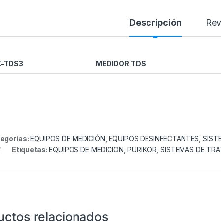
Descripción
Rev
K-TDS3
MEDIDOR TDS
egorías:
EQUIPOS DE MEDICIÓN
,
EQUIPOS DESINFECTANTES
,
SIST
Etiquetas:
EQUIPOS DE MEDICION
,
PURIKOR
,
SISTEMAS DE TRA
uctos relacionados