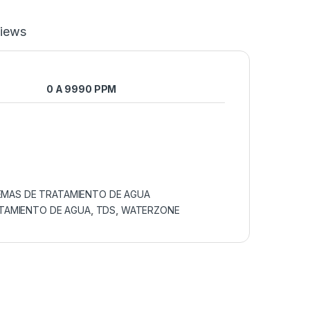
iews
0 A 9990 PPM
EMAS DE TRATAMIENTO DE AGUA
TAMIENTO DE AGUA
,
TDS
,
WATERZONE