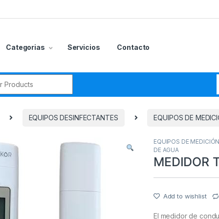
Categorias
Servicios
Contacto
r:
EQUIPOS DESINFECTANTES
EQUIPOS DE MEDIC
EQUIPOS DE MEDICIÓ
DE AGUA
MEDIDOR 
Add to wishlist
El medidor de condu