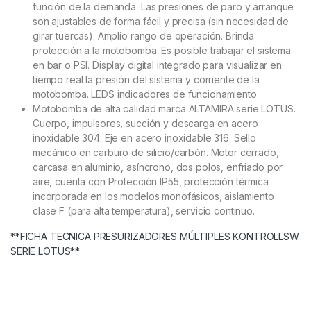
función de la demanda. Las presiones de paro y arranque
son ajustables de forma fácil y precisa (sin necesidad de
girar tuercas). Amplio rango de operación. Brinda
protección a la motobomba. Es posible trabajar el sistema
en bar o PSI. Display digital integrado para visualizar en
tiempo real la presión del sistema y corriente de la
motobomba. LEDS indicadores de funcionamiento
Motobomba de alta calidad marca ALTAMIRA serie LOTUS.
Cuerpo, impulsores, succión y descarga en acero
inoxidable 304. Eje en acero inoxidable 316. Sello
mecánico en carburo de silicio/carbón. Motor cerrado,
carcasa en aluminio, asíncrono, dos polos, enfriado por
aire, cuenta con Protecciòn IP55, protección térmica
incorporada en los modelos monofásicos, aislamiento
clase F (para alta temperatura), servicio continuo.
**FICHA TECNICA PRESURIZADORES MÚLTIPLES KONTROLLSW
SERIE LOTUS**