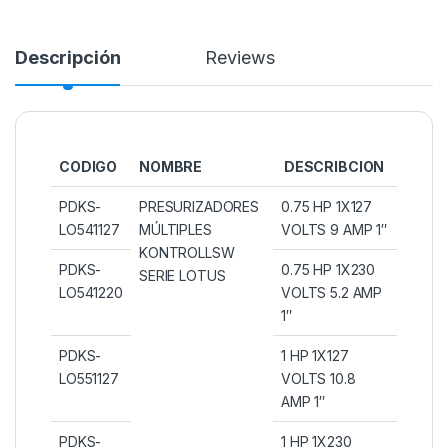
Descripción
Reviews
CODIGO
NOMBRE
DESCRIBCION
PDKS-
PRESURIZADORES
0.75 HP 1X127
LO541127
MÚLTIPLES
VOLTS 9 AMP 1″
KONTROLLSW
PDKS-
0.75 HP 1X230
SERIE LOTUS
LO541220
VOLTS 5.2 AMP
1″
PDKS-
1 HP 1X127
LO551127
VOLTS 10.8
AMP 1″
PDKS-
1 HP 1X230