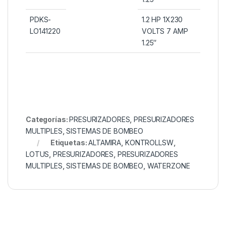
PDKS-
1.2 HP 1X230
LO141220
VOLTS 7 AMP
1.25″
Categorías:
PRESURIZADORES
,
PRESURIZADORES
MULTIPLES
,
SISTEMAS DE BOMBEO
Etiquetas:
ALTAMIRA
,
KONTROLLSW
,
LOTUS
,
PRESURIZADORES
,
PRESURIZADORES
MULTIPLES
,
SISTEMAS DE BOMBEO
,
WATERZONE