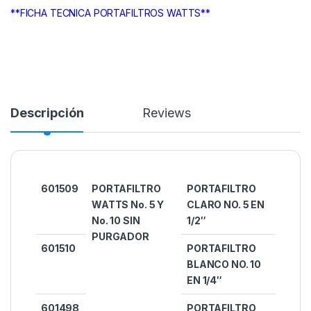
**FICHA TECNICA PORTAFILTROS WATTS**
Descripción
Reviews
601509
PORTAFILTRO
PORTAFILTRO
WATTS No. 5 Y
CLARO NO. 5 EN
No. 10 SIN
1/2″
PURGADOR
601510
PORTAFILTRO
BLANCO NO. 10
EN 1/4″
601498
PORTAFILTRO