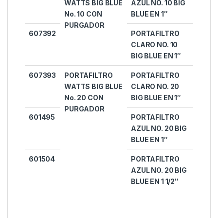
WATTS BIG BLUE
AZUL NO. 10 BIG
No. 10 CON
BLUE EN 1″
PURGADOR
607392
PORTAFILTRO
CLARO NO. 10
BIG BLUE EN 1″
607393
PORTAFILTRO
PORTAFILTRO
WATTS BIG BLUE
CLARO NO. 20
No. 20 CON
BIG BLUE EN 1″
PURGADOR
601495
PORTAFILTRO
AZUL NO. 20 BIG
BLUE EN 1″
601504
PORTAFILTRO
AZUL NO. 20 BIG
BLUE EN 1 1/2″