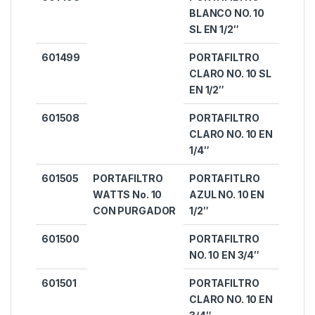
BLANCO NO. 10
SL EN 1/2″
601499
PORTAFILTRO
CLARO NO. 10 SL
EN 1/2″
601508
PORTAFILTRO
CLARO NO. 10 EN
1/4″
601505
PORTAFILTRO
PORTAFITLRO
WATTS No. 10
AZUL NO. 10 EN
CON PURGADOR
1/2″
601500
PORTAFILTRO
NO. 10 EN 3/4″
601501
PORTAFILTRO
CLARO NO. 10 EN