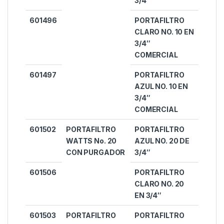
3/4″
601496
PORTAFILTRO
CLARO NO. 10 EN
3/4″
COMERCIAL
601497
PORTAFILTRO
AZUL NO. 10 EN
3/4″
COMERCIAL
601502
PORTAFILTRO
PORTAFILTRO
WATTS No. 20
AZUL NO. 20 DE
CON PURGADOR
3/4″
601506
PORTAFILTRO
CLARO NO. 20
EN 3/4″
601503
PORTAFILTRO
PORTAFILTRO