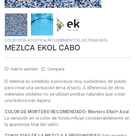
COLECCION ACUATICA
,
RECUBRIMIENTOS
,
SISTEMA EKOL
MEZLCA EKOL CABO
Add to wishlist
Compare
El material es sometido a procesos muy cuidadosos de pulido
para crear una sensación tersa al tacto. A diferencia de otros
materiales similares no se utilizan piedras naturales que crean
una textura más áspera
COLOR DE MORTERO RECOMENDADO:
Mortero EKol® Azul
La variación en el color de fondo influye considerablemente en
la apariencia final del vidrio.
TONALIDAD DE LA MEZCLA A PROFUNDIDAD.
Esta muestra