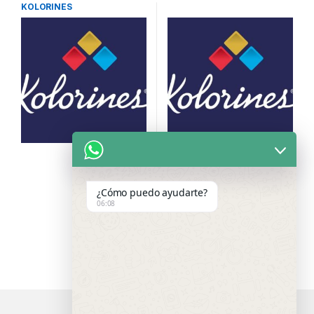
KOLORINES
¿Cómo puedo ayudarte?
06:08