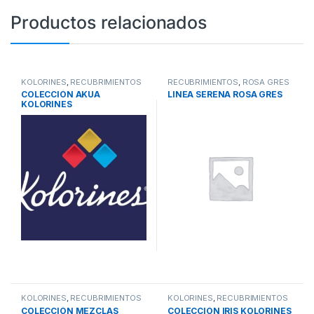
Productos relacionados
KOLORINES
,
RECUBRIMIENTOS
RECUBRIMIENTOS
,
ROSA GRES
COLECCIÓN AKUA
LINEA SERENA ROSA GRES
KOLORINES
KOLORINES
,
RECUBRIMIENTOS
KOLORINES
,
RECUBRIMIENTOS
COLECCIÓN MEZCLAS
COLECCIÓN IRIS KOLORINES