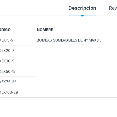
Descripción
Rev
ODIGO
NOMBRE
.5X15-5
BOMBAS SUMERGIBLES DE 4″ MAX3.5
.5X20-7
.5X30-9
.5X50-15
.5X75-22
.5X100-29