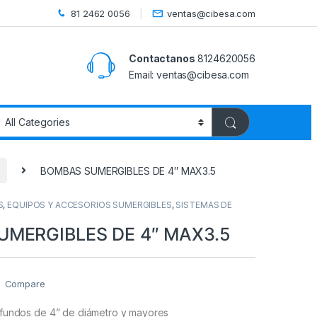
81 2462 0056
ventas@cibesa.com
Contactanos
8124620056
Email:
ventas@cibesa.com
BOMBAS SUMERGIBLES DE 4″ MAX3.5
S
,
EQUIPOS Y ACCESORIOS SUMERGIBLES
,
SISTEMAS DE
MERGIBLES DE 4″ MAX3.5
Compare
fundos de 4” de diámetro y mayores