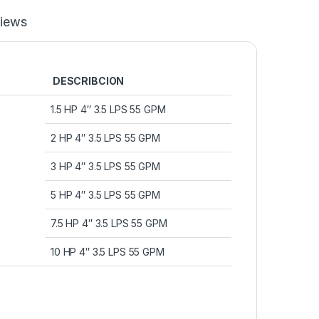
iews
DESCRIBCION
1.5 HP 4″ 3.5 LPS 55 GPM
2 HP 4″ 3.5 LPS 55 GPM
3 HP 4″ 3.5 LPS 55 GPM
5 HP 4″ 3.5 LPS 55 GPM
7.5 HP 4″ 3.5 LPS 55 GPM
10 HP 4″ 3.5 LPS 55 GPM