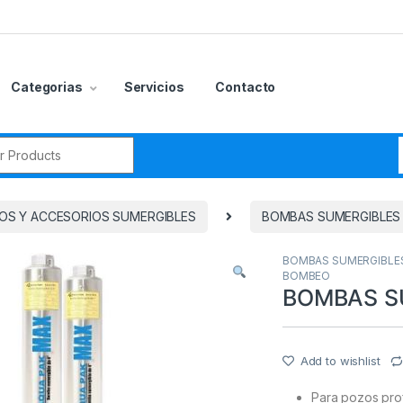
Categorias
Servicios
Contacto
r:
OS Y ACCESORIOS SUMERGIBLES
BOMBAS SUMERGIBLES
BOMBAS SUMERGIBLE
BOMBEO
BOMBAS SU
Add to wishlist
Para pozos pro