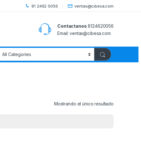
81 2462 0056
ventas@cibesa.com
Contactanos
8124620056
Email:
ventas@cibesa.com
Mostrando el único resultado