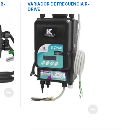
FRECUENCIA
 B-
VARIADOR DE FRECUENCIA R-
DRIVE