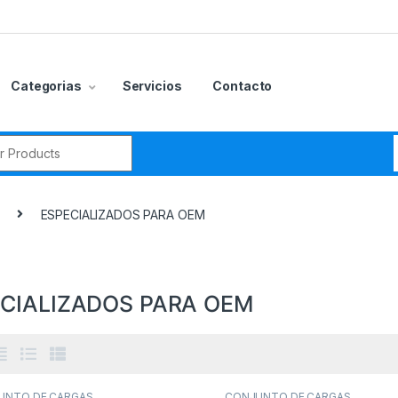
Categorias
Servicios
Contacto
r:
ESPECIALIZADOS PARA OEM
CIALIZADOS PARA OEM
gorías del producto
ONJUNTO DE CARGAS
(4)
UNTO DE CARGAS
,
CONJUNTO DE CARGAS
,