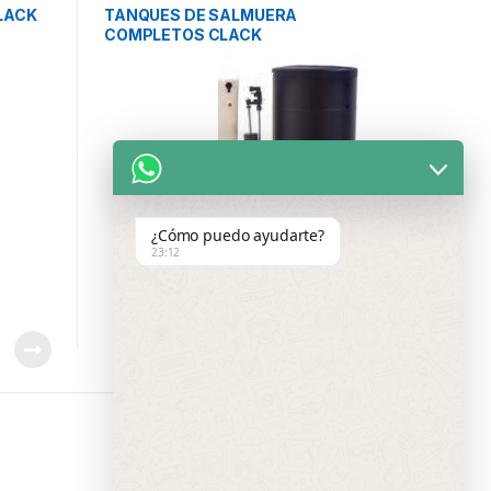
COMPONENTES
LACK
TANQUES DE SALMUERA
COMPLETOS CLACK
CORPORATION
¿Cómo puedo ayudarte?
23:12