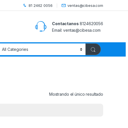
81 2462 0056
ventas@cibesa.com
Contactanos
8124620056
Email:
ventas@cibesa.com
Mostrando el único resultado