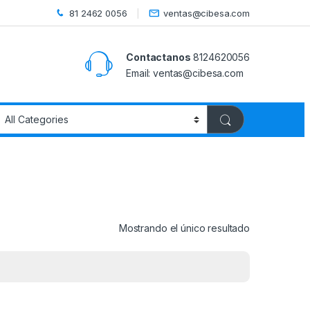
81 2462 0056
ventas@cibesa.com
Contactanos
8124620056
Email:
ventas@cibesa.com
Mostrando el único resultado