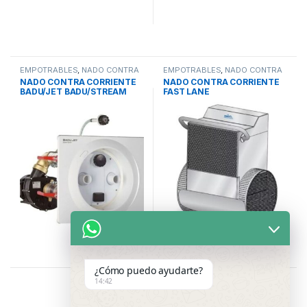
EMPOTRABLES
,
NADO CONTRA
EMPOTRABLES
,
NADO CONTRA
CORRIENTE
,
PISCINAS
CORRIENTE
,
PISCINAS
NADO CONTRA CORRIENTE
NADO CONTRA CORRIENTE
BADU/JET BADU/STREAM
FAST LANE
¿Cómo puedo ayudarte?
14:42
Showing all 6 results