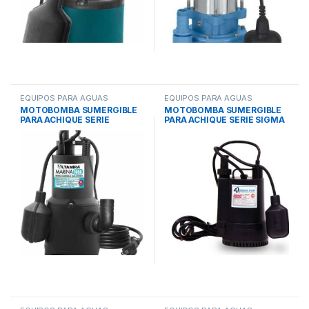
EQUIPOS PARA AGUAS
EQUIPOS PARA AGUAS
RESIDUALES
,
MOTOBOMBAS
RESIDUALES
,
MOTOBOMBAS
MOTOBOMBA SUMERGIBLE
MOTOBOMBA SUMERGIBLE
SUMERGIBLES PARA ACHIQUE
,
SUMERGIBLES PARA ACHIQUE
,
PARA ACHIQUE SERIE
PARA ACHIQUE SERIE SIGMA
SISTEMAS DE BOMBEO
SISTEMAS DE BOMBEO
MARINA