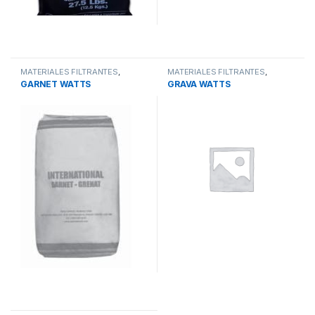
MATERIALES FILTRANTES
,
MATERIALES FILTRANTES
,
MEDIAS FILTRANTES
,
SISTEMAS
MEDIAS FILTRANTES
,
SISTEMAS
GARNET WATTS
GRAVA WATTS
DE TRATAMIENTO DE AGUA
DE TRATAMIENTO DE AGUA