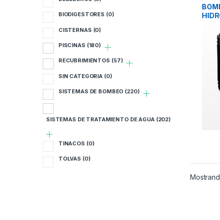
B
BOM
BIODIGESTORES
(0)
HIDR
B
CISTERNAS
(0)
PISCINAS
(180)
C
RECUBRIMIENTOS
(57)
P
SIN CATEGORIA
(0)
R
SISTEMAS DE BOMBEO
(220)
S
SISTEMAS DE TRATAMIENTO DE AGUA
(202)
S
TINACOS
(0)
S
TOLVAS
(0)
T
Mostrando
T