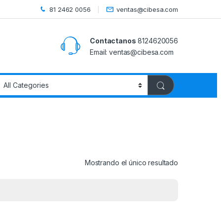
81 2462 0056
ventas@cibesa.com
Contactanos
8124620056
Email:
ventas@cibesa.com
Mostrando el único resultado