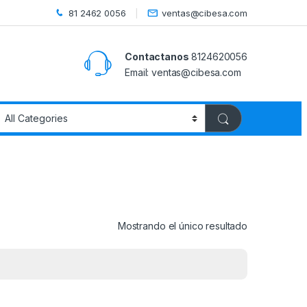
81 2462 0056
ventas@cibesa.com
Contactanos
8124620056
Email:
ventas@cibesa.com
Mostrando el único resultado