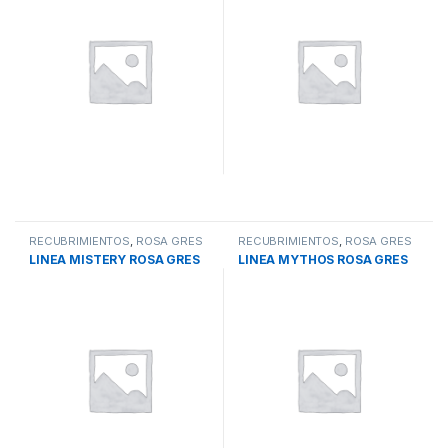
CISTERNAS
(0)
PISCINAS
(180)
RECUBRIMIENTOS
(57)
SIN CATEGORIA
(0)
SISTEMAS DE BOMBEO
(220)
SISTEMAS DE TRATAMIENTO DE AGUA
(202)
RECUBRIMIENTOS
,
ROSA GRES
RECUBRIMIENTOS
,
ROSA GRES
LINEA MISTERY ROSA GRES
LINEA MYTHOS ROSA GRES
TINACOS
(0)
TOLVAS
(0)