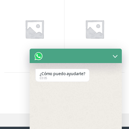
¿Cómo puedo ayudarte?
03:05
Showing all 8 results